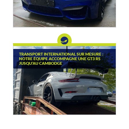
TRANSPORT INTERNATIONAL SUR MESURE :
NOTRE ÉQUIPE ACCOMPAGNE UNE GT3 RS
JUSQU’AU CAMBODGE