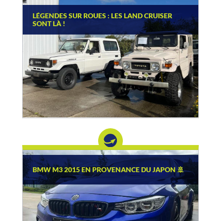
LÉGENDES SUR ROUES : LES LAND CRUISER
SONT LÀ !
BMW M3 2015 EN PROVENANCE DU JAPON 🚢