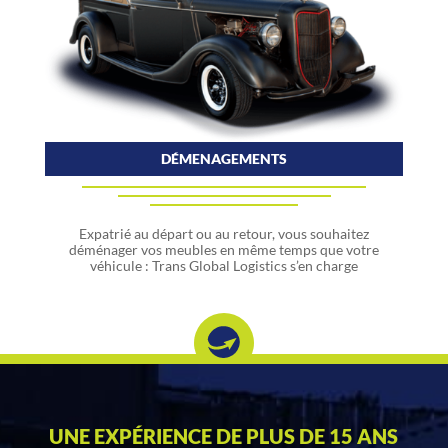
DÉMENAGEMENTS
Expatrié au départ ou au retour, vous souhaitez
déménager vos meubles en même temps que votre
véhicule : Trans Global Logistics s’en charge
UNE EXPÉRIENCE DE PLUS DE 15 ANS