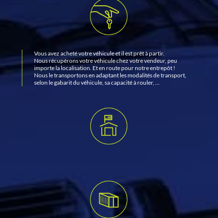
Vous avez acheté votre véhicule et il est prêt à partir.
Nous récupérons votre véhicule chez votre vendeur, peu
importe la localisation. Et en route pour notre entrepôt !
Nous le transportons en adaptant les modalités de transport,
selon le gabarit du véhicule, sa capacité à rouler, …