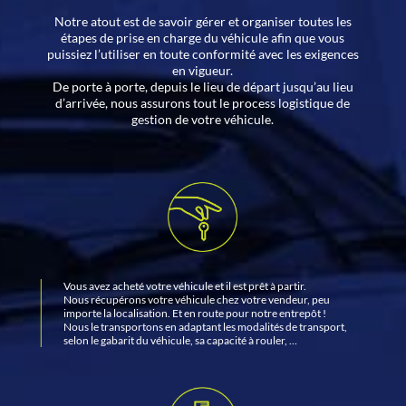
Notre atout est de savoir gérer et organiser toutes les
étapes de prise en charge du véhicule afin que vous
puissiez l’utiliser en toute conformité avec les exigences
en vigueur.
De porte à porte, depuis le lieu de départ jusqu’au lieu
d’arrivée, nous assurons tout le process logistique de
gestion de votre véhicule.
Vous avez acheté votre véhicule et il est prêt à partir.
Nous récupérons votre véhicule chez votre vendeur, peu
importe la localisation. Et en route pour notre entrepôt !
Nous le transportons en adaptant les modalités de transport,
selon le gabarit du véhicule, sa capacité à rouler, …