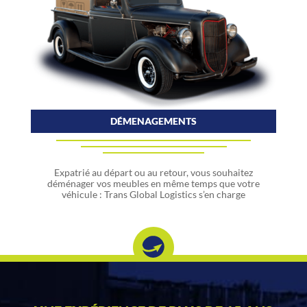
DÉMENAGEMENTS
Expatrié au départ ou au retour, vous souhaitez
déménager vos meubles en même temps que votre
véhicule : Trans Global Logistics s’en charge