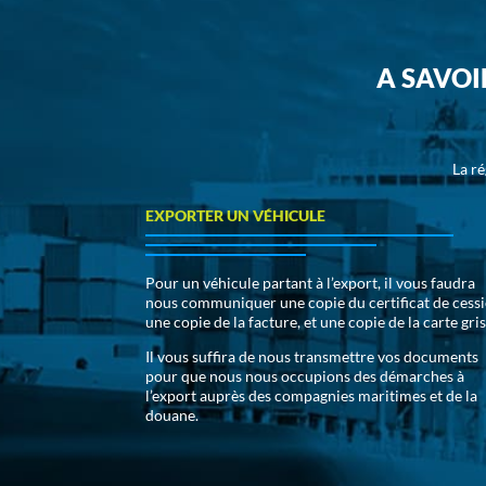
A SAVOI
La r
EXPORTER UN VÉHICULE
Pour un véhicule partant à l’export, il vous faudra
nous communiquer une copie du certificat de cessi
une copie de la facture, et une copie de la carte gris
Il vous suffira de nous transmettre vos documents
pour que nous nous occupions des démarches à
l’export auprès des compagnies maritimes et de la
douane.