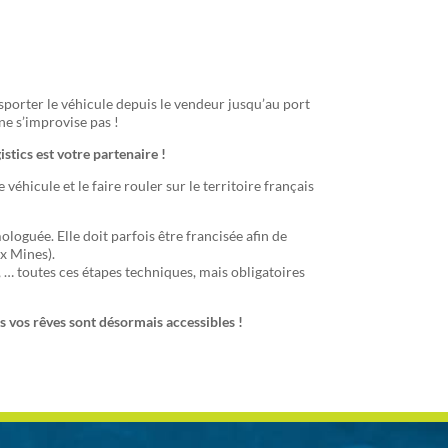
sporter le véhicule depuis le vendeur jusqu’au port
ne s’improvise pas !
istics est votre partenaire !
éhicule et le faire rouler sur le territoire français
loguée. Elle doit parfois être francisée afin de
x Mines).
 … toutes ces étapes techniques, mais obligatoires
s vos rêves sont désormais accessibles !