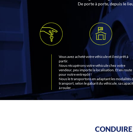
De porte à porte, depuis le lie
Vous avez acheté votre véhicule et il est prêt à
partir.
Nous récupérons votre véhicule chez votre
vendeur, peu importe la localisation. Et en route
pour notre entrepôt !
Nous le transportons en adaptant les modalités 
transport, selon le gabarit du véhicule, sa capaci
à rouler, …
CONDUIRE 