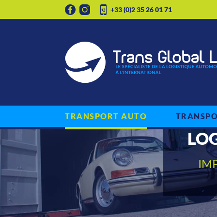
+33 (0)2 35 26 01 71
TRANSPORT AUTO
TRANSP
LOG
IM