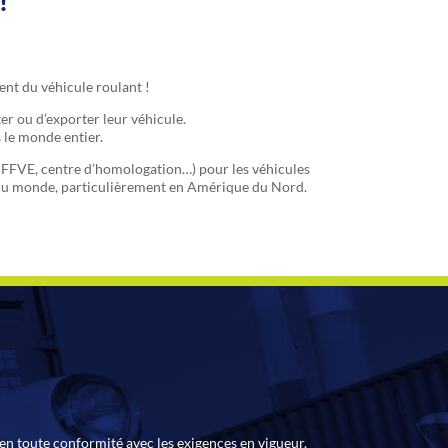
!
ment du véhicule roulant !
er ou d’exporter leur véhicule.
s le monde entier.
, FFVE, centre d’homologation…) pour les véhicules
ys du monde, particulièrement en Amérique du Nord.
r en toute conformité avec les exigences en vigueur.