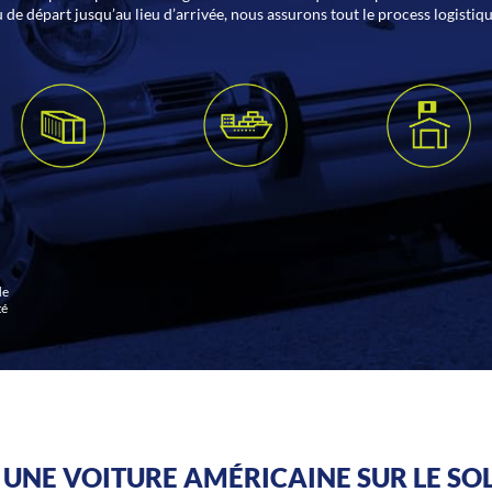
u de départ jusqu’au lieu d’arrivée, nous assurons tout le process logistiq
de
té
UNE VOITURE AMÉRICAINE SUR LE SO