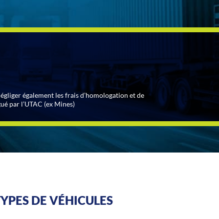
 négliger également les frais d’homologation et de
gué par l’UTAC (ex Mines)
YPES DE VÉHICULES