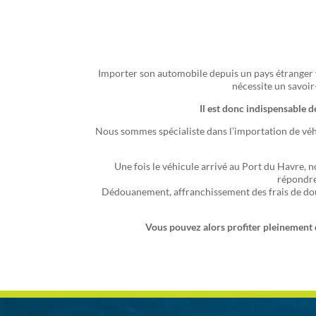
Importer son automobile depuis un pays étranger ve
nécessite un savoir
Il est donc indispensable de
Nous sommes spécialiste dans l’importation de véhicu
Une fois le véhicule arrivé au Port du Havre, n
répondre
Dédouanement, affranchissement des frais de douan
Vous pouvez alors profiter pleinement d