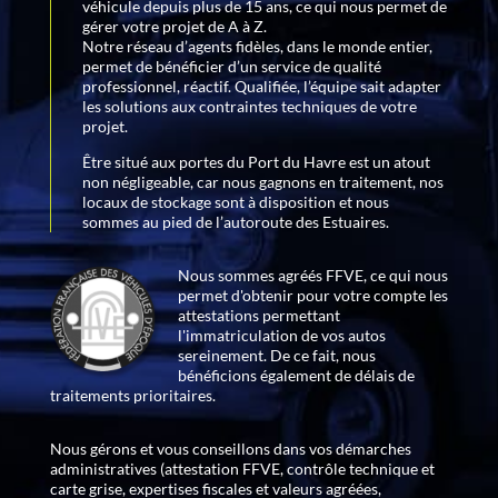
véhicule depuis plus de 15 ans, ce qui nous permet de
gérer votre projet de A à Z.
Notre réseau d’agents fidèles, dans le monde entier,
permet de bénéficier d’un service de qualité
professionnel, réactif. Qualifiée, l’équipe sait adapter
les solutions aux contraintes techniques de votre
projet.
Être situé aux portes du Port du Havre est un atout
non négligeable, car nous gagnons en traitement, nos
locaux de stockage sont à disposition et nous
sommes au pied de l’autoroute des Estuaires.
Nous sommes agréés FFVE, ce qui nous
permet d'obtenir pour votre compte les
attestations permettant
l'immatriculation de vos autos
sereinement. De ce fait, nous
bénéficions également de délais de
traitements prioritaires.
Nous gérons et vous conseillons dans vos démarches
administratives (attestation FFVE, contrôle technique et
carte grise, expertises fiscales et valeurs agréées,