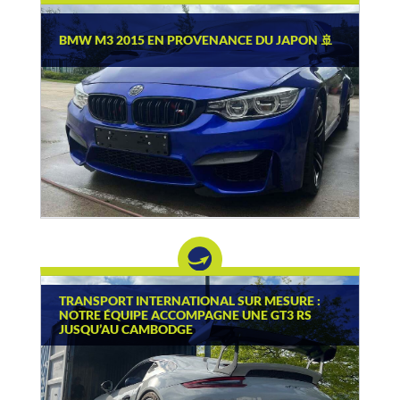
BMW M3 2015 EN PROVENANCE DU JAPON 🚢
TRANSPORT INTERNATIONAL SUR MESURE :
NOTRE ÉQUIPE ACCOMPAGNE UNE GT3 RS
JUSQU’AU CAMBODGE