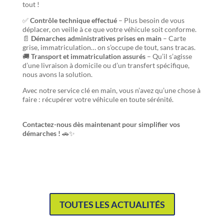
tout !
✅
Contrôle technique effectué
– Plus besoin de vous
déplacer, on veille à ce que votre véhicule soit conforme.
📄
Démarches administratives prises en main
– Carte
grise, immatriculation… on s’occupe de tout, sans tracas.
🚚
Transport et immatriculation assurés
– Qu’il s’agisse
d’une livraison à domicile ou d’un transfert spécifique,
nous avons la solution.
Avec notre service clé en main, vous n’avez qu’une chose à
faire : récupérer votre véhicule en toute sérénité.
Contactez-nous dès maintenant pour simplifier vos
démarches !
🚗✨
TOUTES LES ACTUALITÉS