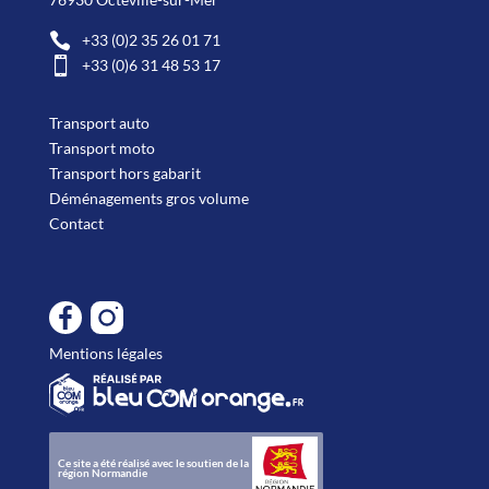

+33 (0)2 35 26 01 71

+33 (0)6 31 48 53 17
Transport auto
Transport moto
Transport hors gabarit
Déménagements gros volume
Contact
Mentions légales
Ce site a été réalisé avec le soutien de la
région Normandie