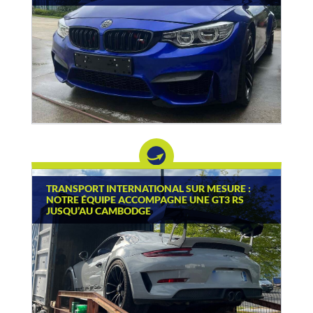
TRANSPORT INTERNATIONAL SUR MESURE :
NOTRE ÉQUIPE ACCOMPAGNE UNE GT3 RS
JUSQU’AU CAMBODGE